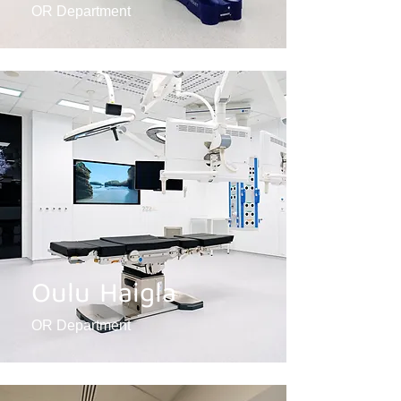
OR Department
Oulu Haigla
OR Department