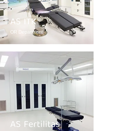
AS ITK
OR Department
AS Fertilitas