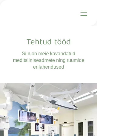
Tehtud tööd
Siin on meie kavandatud
meditsiiniseadmete ning ruumide
erilahendused