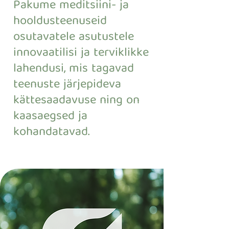
Pakume meditsiini- ja
hooldusteenuseid
osutavatele asutustele
innovaatilisi ja terviklikke
lahendusi, mis tagavad
teenuste järjepideva
kättesaadavuse ning on
kaasaegsed ja
kohandatavad.