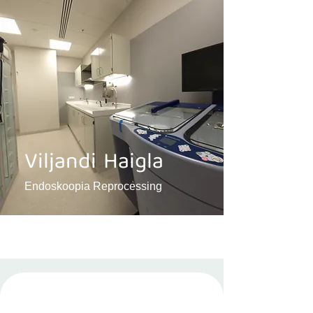
Viljandi Haigla
Endoskoopia Reprocessing